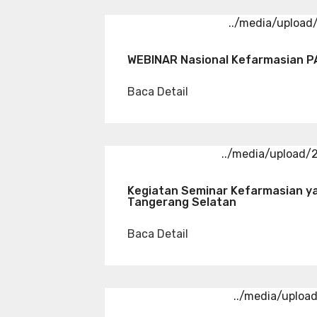
../media/uploa
WEBINAR Nasional Kefarmasian P
Baca Detail
../media/upload
Kegiatan Seminar Kefarmasian y
Tangerang Selatan
Baca Detail
../media/uploa