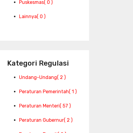
Puskesmas
( 0 )
Lainnya
( 0 )
Kategori Regulasi
Undang-Undang
( 2 )
Peraturan Pemerintah
( 1 )
Peraturan Menteri
( 57 )
Peraturan Gubernur
( 2 )