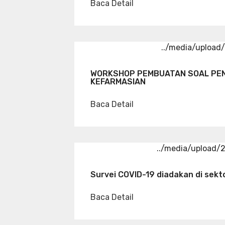
Baca Detail
../media/uploa
WORKSHOP PEMBUATAN SOAL PEN
KEFARMASIAN
Baca Detail
../media/upload
Survei COVID-19 diadakan di sekt
Baca Detail