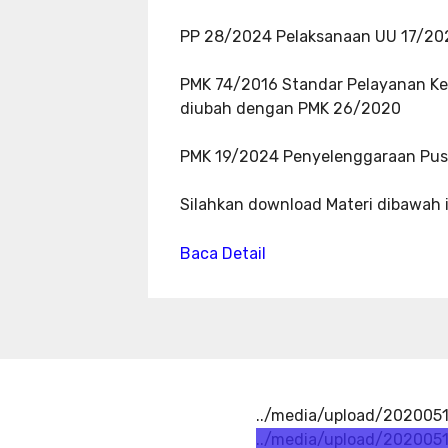
PP 28/2024 Pelaksanaan UU 17/20
PMK 74/2016 Standar Pelayanan Ke
diubah dengan PMK 26/2020
PMK 19/2024 Penyelenggaraan Pus
Silahkan download Materi dibawah i
Baca Detail
../media/upload/2020051
../media/upload/202005