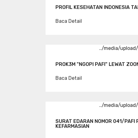
PROFIL KESEHATAN INDONESIA TA
Baca Detail
../media/uploa
PROK3M "NGOPI PAFI" LEWAT ZOO
Baca Detail
../media/uploa
SURAT EDARAN NOMOR 041/PAFI 
KEFARMASIAN