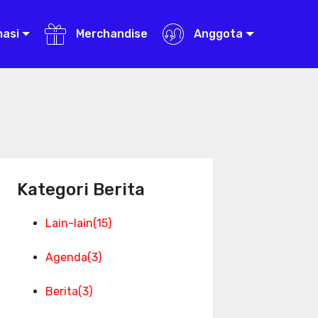
masi
Merchandise
Anggota
Kategori Berita
Lain-lain
(15)
Agenda
(3)
Berita
(3)