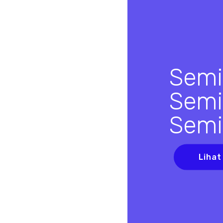
Semi
Semi
Semi
Lihat