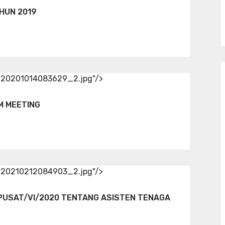
HUN 2019
d/20201014083629_2.jpg"/>
M MEETING
d/20210212084903_2.jpg"/>
PUSAT/VI/2020 TENTANG ASISTEN TENAGA