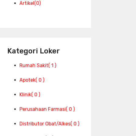
Artikel
(0)
Kategori Loker
Rumah Sakit
( 1 )
Apotek
( 0 )
Klinik
( 0 )
Perusahaan Farmasi
( 0 )
Distributor Obat/Alkes
( 0 )