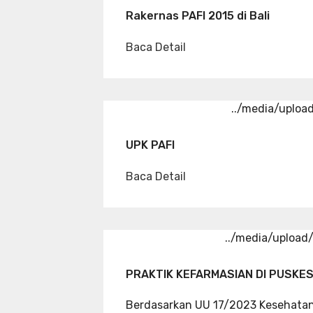
Rakernas PAFI 2015 di Bali
Baca Detail
../media/uploa
UPK PAFI
Baca Detail
../media/uploa
PRAKTIK KEFARMASIAN DI PUSKE
Berdasarkan UU 17/2023 Kesehata